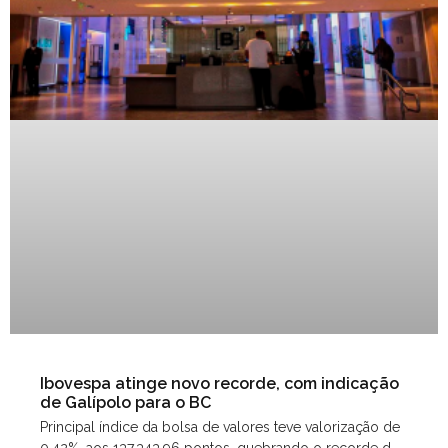
Ibovespa atinge novo recorde, com indicação
de Galípolo para o BC
Principal índice da bolsa de valores teve valorização de
0,42%, aos 137.343,96 pontos, quebrando o recorde de