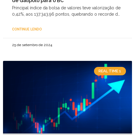
de Galípolo para o BC
Principal índice da bolsa de valores teve valorização de
0,42%, aos 137.343,96 pontos, quebrando o recorde de
segunda-feira
CONTINUE LENDO
25 de setembro de 2024
REAL TIME 1