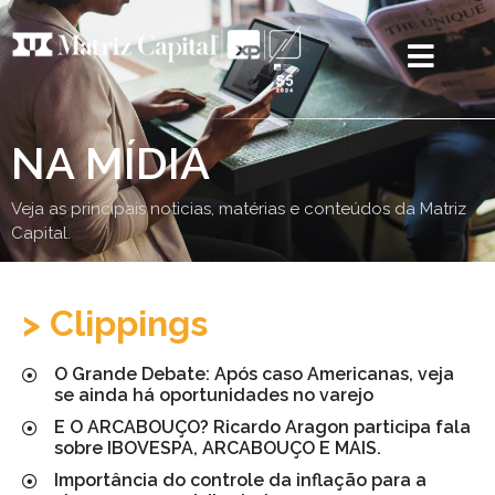
NA MÍDIA
Veja as principais noticias, matérias e conteúdos da Matriz
Capital.
> Clippings
O Grande Debate: Após caso Americanas, veja
se ainda há oportunidades no varejo
E O ARCABOUÇO? Ricardo Aragon participa fala
sobre IBOVESPA, ARCABOUÇO E MAIS.
Importância do controle da inflação para a