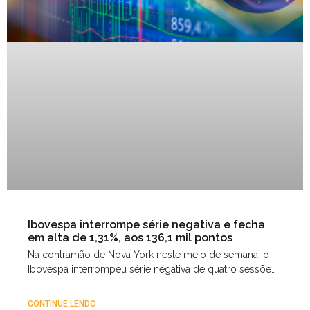
Ibovespa interrompe série negativa e fecha
em alta de 1,31%, aos 136,1 mil pontos
Na contramão de Nova York neste meio de semana, o
Ibovespa interrompeu série negativa de quatro sessões
e retomou o nível dos 136 mil pontos,
CONTINUE LENDO