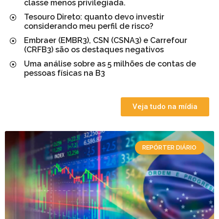
classe menos privilegiada.
Tesouro Direto: quanto devo investir
considerando meu perfil de risco?
Embraer (EMBR3), CSN (CSNA3) e Carrefour
(CRFB3) são os destaques negativos
Uma análise sobre as 5 milhões de contas de
pessoas físicas na B3
Veja tudo na mídia
REPÓRTER DIÁRIO