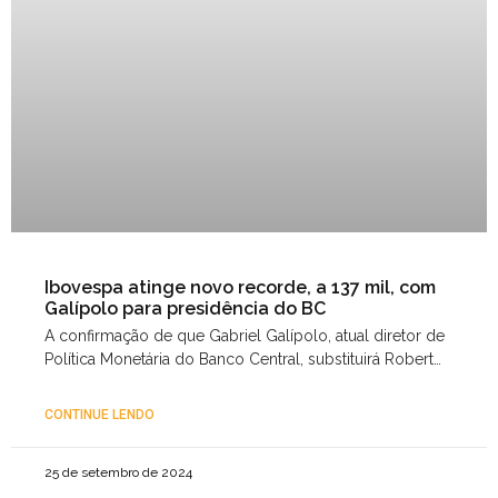
Ibovespa atinge novo recorde, a 137 mil, com
Galípolo para presidência do BC
A confirmação de que Gabriel Galípolo, atual diretor de
Política Monetária do Banco Central, substituirá Roberto
Campos Neto na presidência da autarquia em 2025 deu
CONTINUE LENDO
25 de setembro de 2024