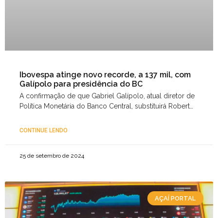
Ibovespa atinge novo recorde, a 137 mil, com
Galípolo para presidência do BC
A confirmação de que Gabriel Galípolo, atual diretor de
Política Monetária do Banco Central, substituirá Roberto
Campos Neto na presidência da autarquia em 2025 deu
CONTINUE LENDO
25 de setembro de 2024
AÇAÍ PORTAL