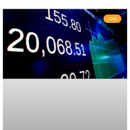
J DIA