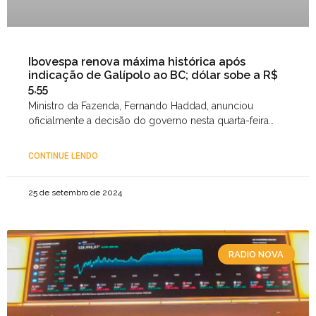
Ibovespa renova máxima histórica após
indicação de Galípolo ao BC; dólar sobe a R$
5,55
Ministro da Fazenda, Fernando Haddad, anunciou
oficialmente a decisão do governo nesta quarta-feira
(28)
CONTINUE LENDO
25 de setembro de 2024
RADIO NOVA